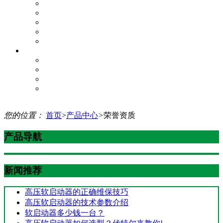
质量体系承诺书
质量实施过程
项目研发管理
生产过程
产品质量
企业服务
增值服务
服务理念
服务网络
资料下载
您的位置：
首页
>
产品中心
>
荣誉资质
产品导航
新闻推荐
高压软启动器的正确维保技巧
高压软启动器的技术参数介绍
软启动器多少钱一台？