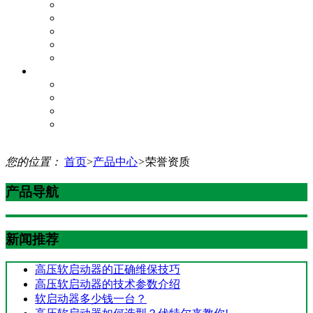
质量体系承诺书
质量实施过程
项目研发管理
生产过程
产品质量
企业服务
增值服务
服务理念
服务网络
资料下载
您的位置：
首页
>
产品中心
>
荣誉资质
产品导航
新闻推荐
高压软启动器的正确维保技巧
高压软启动器的技术参数介绍
软启动器多少钱一台？