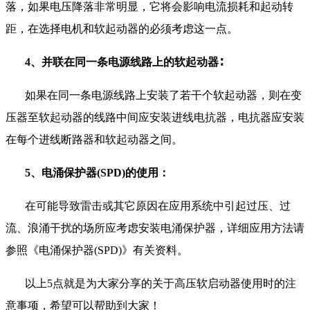
落，如果电压降落非常明显，它将会影响电流损耗和起动转
距，在选择电机和软起动器的必须考虑这一点。
4
、并联在同一条电源线路上的软起动器∶
如果在同一条电源线路上安装了若干个软起动器，则在变
压器至软起动器的线路中间应安装进线电抗器，电抗器应安装
在每个进线断路器和软起动器之间。
5
、电涌保护器
(SPD)
的使用：
在可能导致雷击或其它原因在应用系统中引起过压、过
流、浪涌干扰的场所应考虑安装电涌保护器，详细应用方法请
参照《电涌保护器
(SPD)
》有关资料。
以上
5
点就是为大家分享的关于高压软启动器使用时的注
意事项，希望可以帮助到大家！