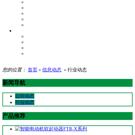
质量体系承诺书
质量实施过程
项目研发管理
生产过程
产品质量
企业服务
增值服务
服务理念
服务网络
资料下载
您的位置：
首页
»
信息动态
» 行业动态
新闻导航
公司动态
行业动态
产品推荐