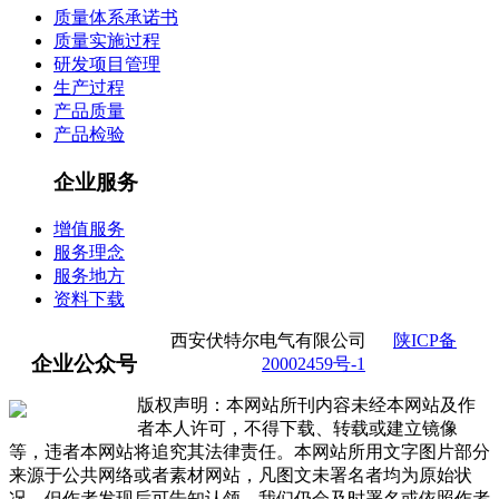
质量体系承诺书
质量实施过程
研发项目管理
生产过程
产品质量
产品检验
企业服务
增值服务
服务理念
服务地方
资料下载
西安伏特尔电气有限公司
陕ICP备
企业公众号
20002459号-1
版权声明：本网站所刊内容未经本网站及作
者本人许可，不得下载、转载或建立镜像
等，违者本网站将追究其法律责任。本网站所用文字图片部分
来源于公共网络或者素材网站，凡图文未署名者均为原始状
况，但作者发现后可告知认领，我们仍会及时署名或依照作者