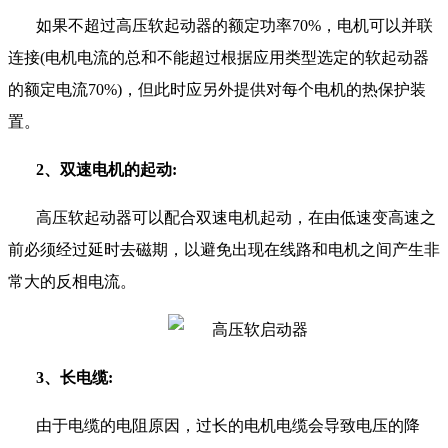
如果不超过高压软起动器的额定功率
70%
，电机可以并联
连接
(
电机电流的总和不能超过根据应用类型选定的软起动器
的额定电流
70%)
，但此时应另外提供对每个电机的热保护装
置。
2
、双速电机的起动
:
高压软起动器可以配合双速电机起动，在由低速变高速之
前必须经过延时去磁期，以避免出现在线路和电机之间产生非
常大的反相电流。
3
、长电缆
:
由于电缆的电阻原因，过长的电机电缆会导致电压的降