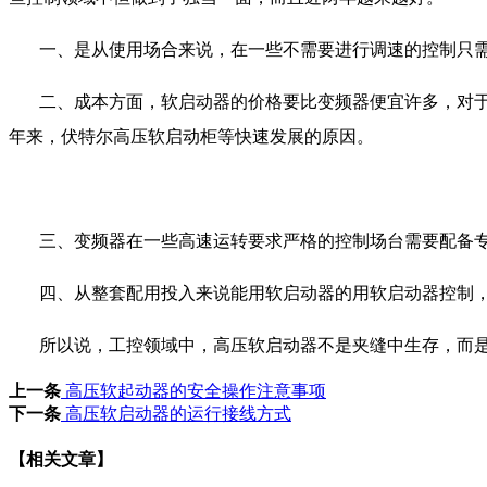
一、是从使用场合来说
，
在一些不需要进行调速的控制只
二、成本方面，软启动器的价格要比变频器便宜许多
，
对
年来，伏特尔高压软启动柜等快速发展的原因。
三、变频器在一些高速运转要求严格的控制场台需要配备
四、从整套配用投入来说能用软启动器的用软启动器控制
所以说，工控领域中，高压软启动器不是夹缝中生存，而
上一条
高压软起动器的安全操作注意事项
下一条
高压软启动器的运行接线方式
【相关文章】