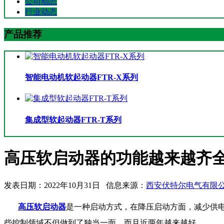
公司动态
行业动态
产品推荐
智能电动机软起动器FTR-X系列
集成型软起动器FTR-T系列
高压软启动器的功能越来越齐
发表日期：2022年10月31日 信息来源：
西安伏特尔电气有限
高压软启动器
是一种启动方式，在降压启动方面，减少供
些控制领域不但做到了独当一面，而且近两年越来越好。