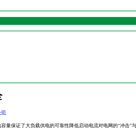
全
公司
电容量保证了大负载供电的可靠性降低启动电流对电网的
“冲击”