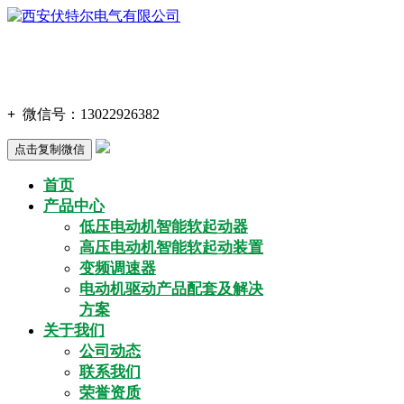
+
微信号：
13022926382
点击复制微信
首页
产品中心
低压电动机智能软起动器
高压电动机智能软起动装置
变频调速器
电动机驱动产品配套及解决
方案
关于我们
公司动态
联系我们
荣誉资质