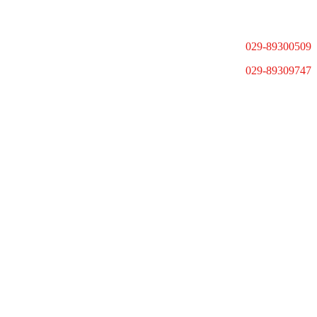
029-89300509
029-89309747