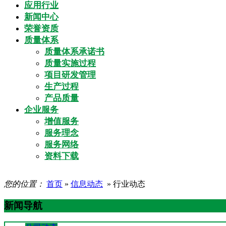
应用行业
新闻中心
荣誉资质
质量体系
质量体系承诺书
质量实施过程
项目研发管理
生产过程
产品质量
企业服务
增值服务
服务理念
服务网络
资料下载
您的位置：
首页
»
信息动态
» 行业动态
新闻导航