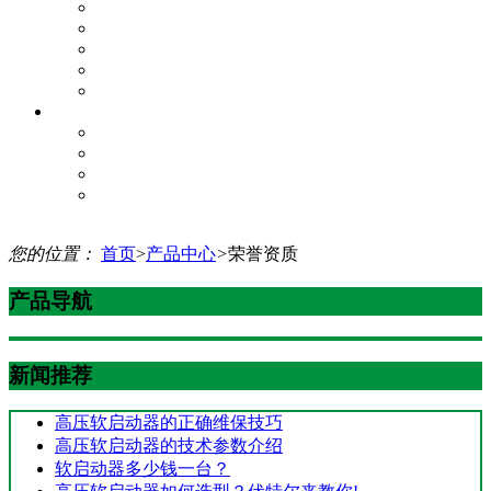
质量体系承诺书
质量实施过程
项目研发管理
生产过程
产品质量
企业服务
增值服务
服务理念
服务网络
资料下载
您的位置：
首页
>
产品中心
>
荣誉资质
产品导航
新闻推荐
高压软启动器的正确维保技巧
高压软启动器的技术参数介绍
软启动器多少钱一台？