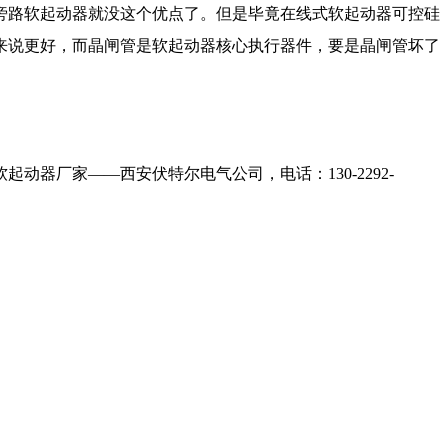
旁路软起动器就没这个优点了。但是毕竟在线式软起动器可控硅
来说更好，而晶闸管是软起动器核心执行器件，要是晶闸管坏了
软起动器厂家
——西安伏特尔电气公司，电话：
130-2292-