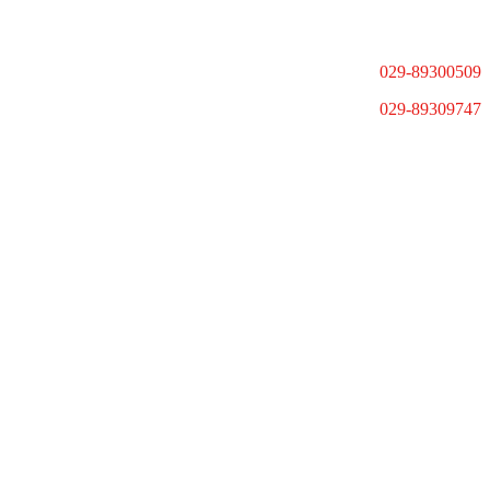
029-89300509
029-89309747