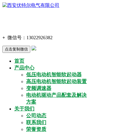
+
微信号：
13022926382
点击复制微信
首页
产品中心
低压电动机智能软起动器
高压电动机智能软起动装置
变频调速器
电动机驱动产品配套及解决
方案
关于我们
公司动态
联系我们
荣誉资质