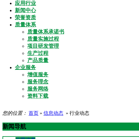
应用行业
新闻中心
荣誉资质
质量体系
质量体系承诺书
质量实施过程
项目研发管理
生产过程
产品质量
企业服务
增值服务
服务理念
服务网络
资料下载
您的位置：
首页
»
信息动态
» 行业动态
新闻导航