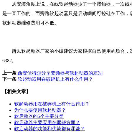
从安装角度上说，在线软起动器少了一个接触器，一次线
是一直工作的，而旁路软起动器只是启动瞬间可控硅在工作，
软起动器维修费用可不低。
所以软起动器厂家的小编建议大家根据自己使用的场合，
6382
。
上一条
西安伏特尔分享变频器与软起动器的差别
下一条
软起动器用在破碎机上有什么作用？
【相关文章】
软起动器用在破碎机上有什么作用？
为什么要使用软起动器？
软启动器的5个主要分类
软启动器主要应用在哪些方面？
软启动器的功能和优势都有哪些？