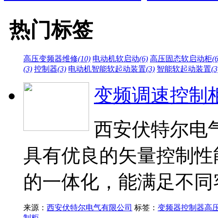
热门标签
高压变频器维修
(10)
电动机软启动
(6)
高压固态软启动柜
(6
(3)
控制器
(3)
电动机智能软起动装置
(3)
智能软起动装置
(3
变频调速控制
西安伏特尔电
具有优良的矢量控制性
的一体化，能满足不同
来源：
西安伏特尔电气有限公司
标签：
变频器
控制器
高
制柜