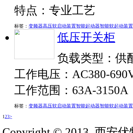
特点：专业工艺
标签：
变频器
高压软启动装置
智能起动器
智能软起动装置
低压开关柜
负载类型：供
工作电压：AC380-690
工作范围：63A-3150A
标签：
变频器
高压软启动装置
智能起动器
智能软起动装置
1
2
3
>
Copyright © 2013, 西