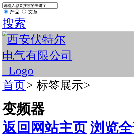
产品
文章
搜索
首页
>
标签展示
>
变频器
返回网站主页
浏览全